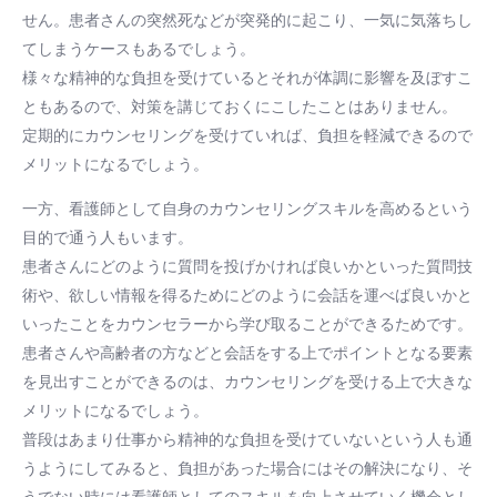
せん。患者さんの突然死などが突発的に起こり、一気に気落ちし
てしまうケースもあるでしょう。
様々な精神的な負担を受けているとそれが体調に影響を及ぼすこ
ともあるので、対策を講じておくにこしたことはありません。
定期的にカウンセリングを受けていれば、負担を軽減できるので
メリットになるでしょう。
一方、看護師として自身のカウンセリングスキルを高めるという
目的で通う人もいます。
患者さんにどのように質問を投げかければ良いかといった質問技
術や、欲しい情報を得るためにどのように会話を運べば良いかと
いったことをカウンセラーから学び取ることができるためです。
患者さんや高齢者の方などと会話をする上でポイントとなる要素
を見出すことができるのは、カウンセリングを受ける上で大きな
メリットになるでしょう。
普段はあまり仕事から精神的な負担を受けていないという人も通
うようにしてみると、負担があった場合にはその解決になり、そ