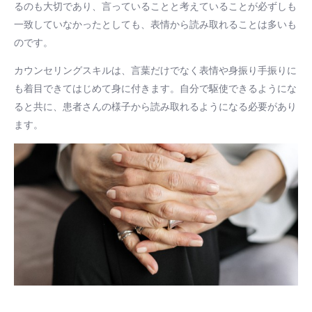
るのも大切であり、言っていることと考えていることが必ずしも
一致していなかったとしても、表情から読み取れることは多いも
のです。
カウンセリングスキルは、言葉だけでなく表情や身振り手振りに
も着目できてはじめて身に付きます。自分で駆使できるようにな
ると共に、患者さんの様子から読み取れるようになる必要があり
ます。