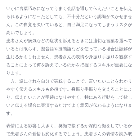
いかに言葉巧みになってうまく会話を通して伝えたいことを伝え
られるようになったとしても、不十分だという認識が欠かせませ
ん。この自覚を欠いていると、自己満足になってしまうリスクが
高いでしょう。
患者さんが病気などの症状を訴えるときには適切な言葉を選べて
いるとは限らず、擬音語や擬態語などを使っている場合は誤解が
生じるかもしれません。患者さんの表情や身振り手振りを観察す
ることによって何を訴えているのかを把握するスキルが重要にな
ります。
一方、逆にそれを自分で実践することで、言いたいことをわかり
やすく伝えるスキルも必須です。身振り手振りを交えることによ
り、伝えたいことが明確になりやすく、特にある行動をして欲し
いと伝える場合に実演するだけでよく意図が伝わるようになりま
す。
表情による影響も大きく、笑顔で接するか深刻な顔をしているか
で患者さんの覚悟も変化するでしょう。患者さんの表情を読み取